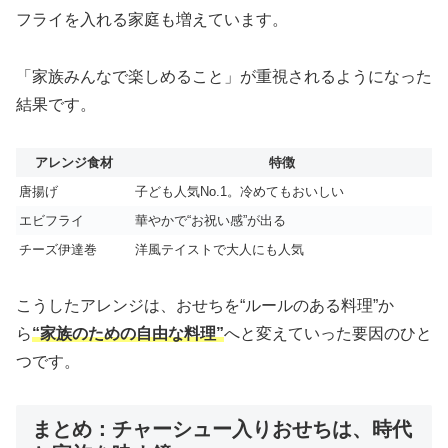
フライを入れる家庭も増えています。
「家族みんなで楽しめること」が重視されるようになった
結果です。
アレンジ食材
特徴
唐揚げ
子ども人気No.1。冷めてもおいしい
エビフライ
華やかで“お祝い感”が出る
チーズ伊達巻
洋風テイストで大人にも人気
こうしたアレンジは、おせちを“ルールのある料理”か
ら
“家族のための自由な料理”
へと変えていった要因のひと
つです。
まとめ：チャーシュー入りおせちは、時代