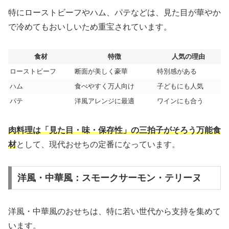
特にローストビーフやハム、パテなどは、見た目が華やか
で冷めてもおいしいため重宝されています。
食材
特徴
人気の理由
ローストビーフ
断面が美しく豪華
特別感がある
ハム
食べやすく万人向け
子どもにも人気
パテ
洋風アレンジに最適
ワインにも合う
肉料理は「見た目・味・保存性」の三拍子がそろう万能食
材
として、現代おせちの定番になっています。
洋風・中華風：スモークサーモン・テリーヌ
洋風・中華風のおせちは、特に若い世代から支持を集めて
います。