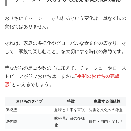
おせちにチャーシューが加わるという変化は、単なる味の
変化ではありません。
それは、家庭の多様化やグローバルな食文化の広がり、そ
して「家族で楽しむこと」を大切にする時代の象徴です。
昔ながらの黒豆や数の子に加えて、チャーシューやロース
トビーフが並ぶおせちは、まさに
“令和のおせちの完成
形”
といえるでしょう。
おせちのタイプ
特徴
象徴する価値観
伝統型
意味と由来を重視
先祖と文化への敬意
味や見た目の多様
現代型
個性・自由・楽しさ
化