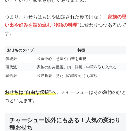
い」といった家庭も珍しくありません。
つまり、おせちはもはや固定された形ではなく、
家族の思
い出や好みを詰め込む“物語の料理”
に変わりつつあるので
す。
おせちのタイプ
特徴
伝統派
和食中心、意味や由来を重視
現代派
家族の好み重視、肉・洋風・中華を取り入れる
融合派
和洋折衷、見た目の華やかさも重視
おせちは“自由な伝統”へ
。チャーシューはその象徴のひと
つといえます。
チャーシュー以外にもある！人気の変わり
種おせち