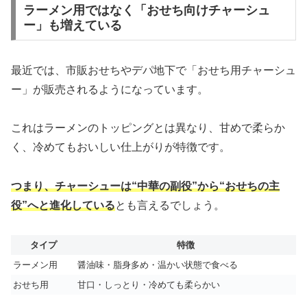
ラーメン用ではなく「おせち向けチャーシュ
ー」も増えている
最近では、市販おせちやデパ地下で「おせち用チャーシュ
ー」が販売されるようになっています。
これはラーメンのトッピングとは異なり、甘めで柔らか
く、冷めてもおいしい仕上がりが特徴です。
つまり、チャーシューは“中華の副役”から“おせちの主
役”へと進化している
とも言えるでしょう。
タイプ
特徴
ラーメン用
醤油味・脂身多め・温かい状態で食べる
おせち用
甘口・しっとり・冷めても柔らかい