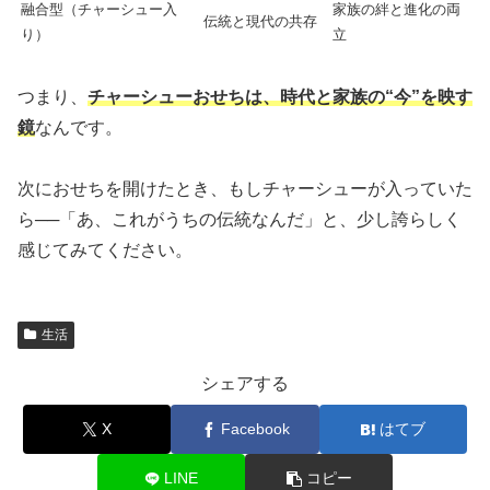
融合型（チャーシュー入
家族の絆と進化の両
伝統と現代の共存
り）
立
つまり、
チャーシューおせちは、時代と家族の“今”を映す
鏡
なんです。
次におせちを開けたとき、もしチャーシューが入っていた
ら──「あ、これがうちの伝統なんだ」と、少し誇らしく
感じてみてください。
生活
シェアする
X
Facebook
はてブ
LINE
コピー