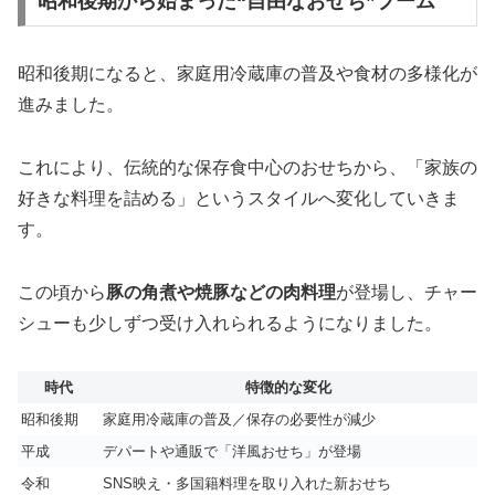
昭和後期から始まった“自由なおせち”ブーム
昭和後期になると、家庭用冷蔵庫の普及や食材の多様化が
進みました。
これにより、伝統的な保存食中心のおせちから、「家族の
好きな料理を詰める」というスタイルへ変化していきま
す。
この頃から
豚の角煮や焼豚などの肉料理
が登場し、チャー
シューも少しずつ受け入れられるようになりました。
時代
特徴的な変化
昭和後期
家庭用冷蔵庫の普及／保存の必要性が減少
平成
デパートや通販で「洋風おせち」が登場
令和
SNS映え・多国籍料理を取り入れた新おせち