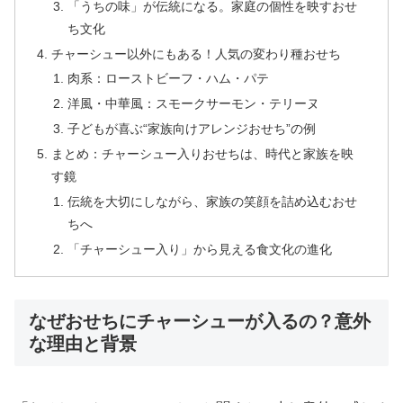
「うちの味」が伝統になる。家庭の個性を映すおせ
ち文化
チャーシュー以外にもある！人気の変わり種おせち
肉系：ローストビーフ・ハム・パテ
洋風・中華風：スモークサーモン・テリーヌ
子どもが喜ぶ“家族向けアレンジおせち”の例
まとめ：チャーシュー入りおせちは、時代と家族を映
す鏡
伝統を大切にしながら、家族の笑顔を詰め込むおせ
ちへ
「チャーシュー入り」から見える食文化の進化
なぜおせちにチャーシューが入るの？意外
な理由と背景