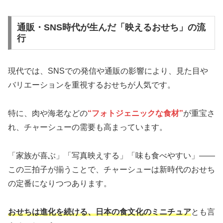
通販・SNS時代が生んだ「映えるおせち」の流
行
現代では、SNSでの発信や通販の影響により、見た目や
バリエーションを重視するおせちが人気です。
特に、肉や海老などの
“フォトジェニックな食材”
が重宝さ
れ、チャーシューの需要も高まっています。
「家族が喜ぶ」「写真映えする」「味も食べやすい」――
この三拍子が揃うことで、チャーシューは新時代のおせち
の定番になりつつあります。
おせちは進化を続ける、日本の食文化のミニチュア
とも言