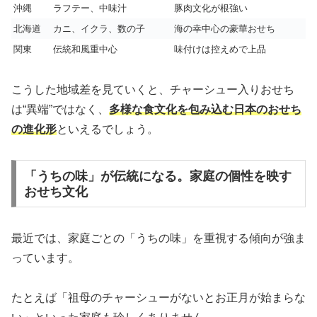
沖縄
ラフテー、中味汁
豚肉文化が根強い
北海道
カニ、イクラ、数の子
海の幸中心の豪華おせち
関東
伝統和風重中心
味付けは控えめで上品
こうした地域差を見ていくと、チャーシュー入りおせち
は“異端”ではなく、
多様な食文化を包み込む日本のおせち
の進化形
といえるでしょう。
「うちの味」が伝統になる。家庭の個性を映す
おせち文化
最近では、家庭ごとの「うちの味」を重視する傾向が強ま
っています。
たとえば「祖母のチャーシューがないとお正月が始まらな