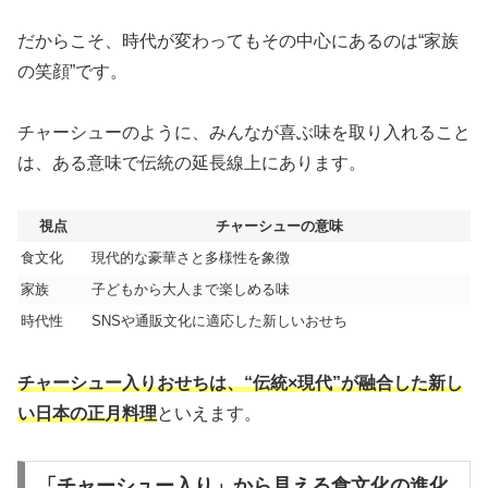
だからこそ、時代が変わってもその中心にあるのは“家族
の笑顔”です。
チャーシューのように、みんなが喜ぶ味を取り入れること
は、ある意味で伝統の延長線上にあります。
視点
チャーシューの意味
食文化
現代的な豪華さと多様性を象徴
家族
子どもから大人まで楽しめる味
時代性
SNSや通販文化に適応した新しいおせち
チャーシュー入りおせちは、“伝統×現代”が融合した新し
い日本の正月料理
といえます。
「チャーシュー入り」から見える食文化の進化