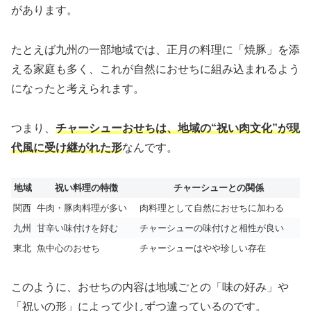
があります。
たとえば九州の一部地域では、正月の料理に「焼豚」を添
える家庭も多く、これが自然におせちに組み込まれるよう
になったと考えられます。
つまり、
チャーシューおせちは、地域の“祝い肉文化”が現
代風に受け継がれた形
なんです。
地域
祝い料理の特徴
チャーシューとの関係
関西
牛肉・豚肉料理が多い
肉料理として自然におせちに加わる
九州
甘辛い味付けを好む
チャーシューの味付けと相性が良い
東北
魚中心のおせち
チャーシューはやや珍しい存在
このように、おせちの内容は地域ごとの「味の好み」や
「祝いの形」によって少しずつ違っているのです。