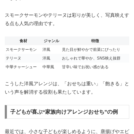
スモークサーモンやテリーヌは彩りが美しく、写真映えす
る点も人気の理由です。
食材
ジャンル
特徴
スモークサーモン
洋風
見た目が鮮やかで前菜にぴったり
テリーヌ
洋風
おしゃれで華やか、SNS映え抜群
中華チャーシュー
中華風
甘辛い味でお祝い感がある
こうした洋風アレンジは、「おせちは重い」「飽きる」と
いう声を解消する役割も果たしています。
子どもが喜ぶ“家族向けアレンジおせち”の例
最近では、小さな子どもが楽しめるように、唐揚げやエビ