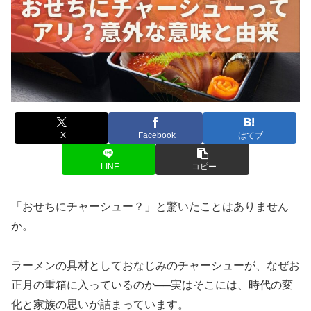
X
Facebook
はてブ
LINE
コピー
「おせちにチャーシュー？」と驚いたことはありません
か。
ラーメンの具材としておなじみのチャーシューが、なぜお
正月の重箱に入っているのか──実はそこには、時代の変
化と家族の思いが詰まっています。