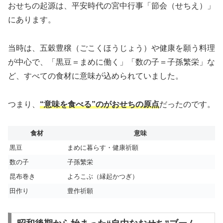
おせちの起源は、平安時代の宮中行事「節会（せちえ）」
にあります。
当時は、五穀豊穣（ごこくほうじょう）や健康を願う料理
が中心で、「黒豆＝まめに働く」「数の子＝子孫繁栄」な
ど、すべての食材に意味が込められていました。
つまり、
“意味を食べる”のがおせちの原点
だったのです。
食材
意味
黒豆
まめに暮らす・健康祈願
数の子
子孫繁栄
昆布巻き
よろこぶ（縁起かつぎ）
田作り
豊作祈願