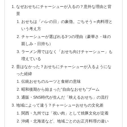
なぜおせちにチャーシューが入るの？意外な理由と背
景
おせちは「ハレの日」の象徴。ごちそう＝肉料理と
いう考え方
チャーシューが選ばれる3つの理由（豪華さ・味の
親しみ・日持ち）
ラーメン用ではなく「おせち向けチャーシュー」も
増えている
昔はなかった？おせちにチャーシューが入るようにな
った経緯
伝統おせちのルーツと食材の意味
昭和後期から始まった“自由なおせち”ブーム
通販・SNS時代が生んだ「映えるおせち」の流行
地域によって違う？チャーシューおせちの文化差
関西・九州では「祝い肉」として焼豚文化が定着
沖縄・北海道など、地域ごとのお正月料理の違い