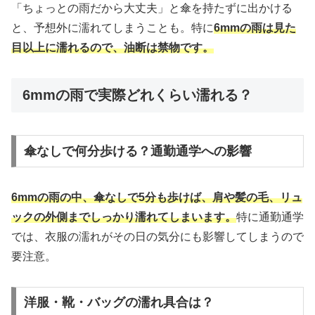
「ちょっとの雨だから大丈夫」と傘を持たずに出かける
と、予想外に濡れてしまうことも。特に
6mmの雨は見た
目以上に濡れるので、油断は禁物です。
6mmの雨で実際どれくらい濡れる？
傘なしで何分歩ける？通勤通学への影響
6mmの雨の中、傘なしで5分も歩けば、肩や髪の毛、リュ
ックの外側までしっかり濡れてしまいます。
特に通勤通学
では、衣服の濡れがその日の気分にも影響してしまうので
要注意。
洋服・靴・バッグの濡れ具合は？