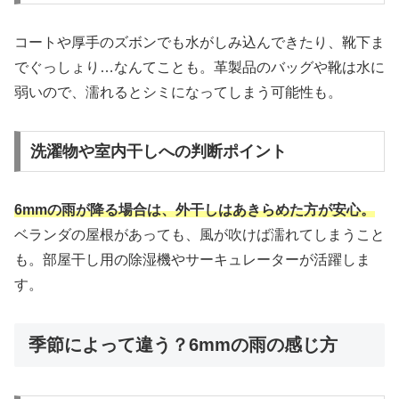
コートや厚手のズボンでも水がしみ込んできたり、靴下ま
でぐっしょり…なんてことも。革製品のバッグや靴は水に
弱いので、濡れるとシミになってしまう可能性も。
洗濯物や室内干しへの判断ポイント
6mmの雨が降る場合は、外干しはあきらめた方が安心。
ベランダの屋根があっても、風が吹けば濡れてしまうこと
も。部屋干し用の除湿機やサーキュレーターが活躍しま
す。
季節によって違う？6mmの雨の感じ方