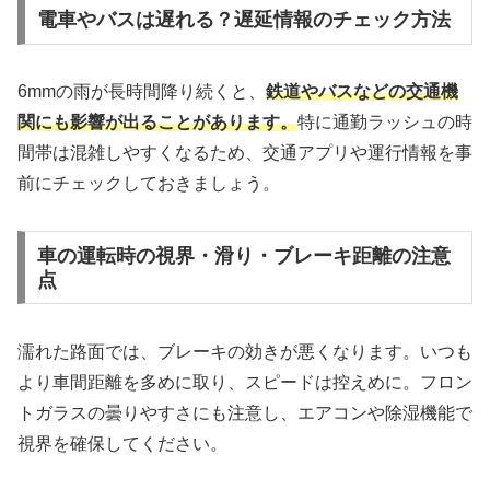
電車やバスは遅れる？遅延情報のチェック方法
6mmの雨が長時間降り続くと、
鉄道やバスなどの交通機
関にも影響が出ることがあります。
特に通勤ラッシュの時
間帯は混雑しやすくなるため、交通アプリや運行情報を事
前にチェックしておきましょう。
車の運転時の視界・滑り・ブレーキ距離の注意
点
濡れた路面では、ブレーキの効きが悪くなります。いつも
より車間距離を多めに取り、スピードは控えめに。フロン
トガラスの曇りやすさにも注意し、エアコンや除湿機能で
視界を確保してください。