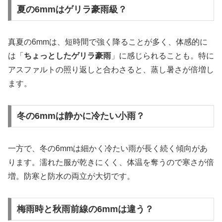
夏の6mmはゲリラ豪雨級？
真夏の6mmは、短時間で強く降ることが多く、体感的に
は「
ちょっとしたゲリラ豪雨
」に感じられることも。特に
アスファルトの照り返しと合わさると、蒸し暑さが倍増し
ます。
冬の6mmは静かに冷たい小雨？
一方で、冬の6mmは細かく冷たい雨が長く続く傾向があ
ります。濡れた服が乾きにくく、体温を奪うので寒さが倍
増。防寒と防水の両立が大切です。
梅雨時と秋雨前線の6mmは違う？