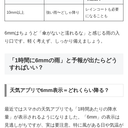
レインコートも必要
10mm以上
強い雨〜どしゃ降り
になることも
6mmはちょうど「傘がないと濡れるな」と感じる雨の入
り口です。軽く考えず、しっかり備えましょう。
「1時間に6mmの雨」と予報が出たらどう
すればいい？
天気アプリで6mm表示＝どれくらい降る？
最近ではスマホの天気アプリでも「1時間あたりの降水
量」が表示されるようになりました。「6mm」の表示は
見逃しがちですが、実は要注意。特に風がある日や気温が