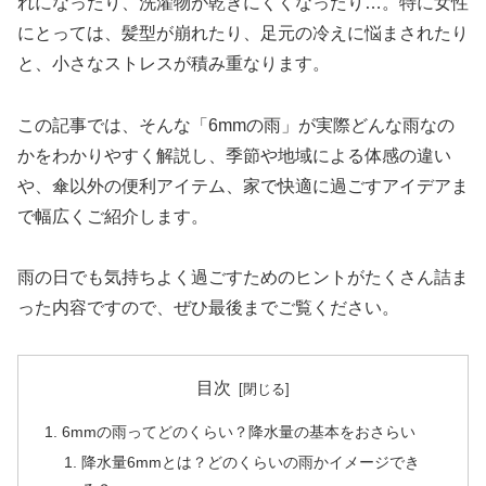
れになったり、洗濯物が乾きにくくなったり…。特に女性
にとっては、髪型が崩れたり、足元の冷えに悩まされたり
と、小さなストレスが積み重なります。
この記事では、そんな「6mmの雨」が実際どんな雨なの
かをわかりやすく解説し、季節や地域による体感の違い
や、傘以外の便利アイテム、家で快適に過ごすアイデアま
で幅広くご紹介します。
雨の日でも気持ちよく過ごすためのヒントがたくさん詰ま
った内容ですので、ぜひ最後までご覧ください。
目次
6mmの雨ってどのくらい？降水量の基本をおさらい
降水量6mmとは？どのくらいの雨かイメージでき